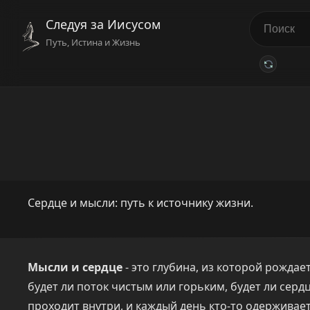
Следуя за Иисусом
Путь, Истина и Жизнь
Сердце и мысли: путь к источнику жизни.
Мысли и сердце
- это глубина, из которой рождае
будет ли поток чистым или горьким, будет ли сер
проходит внутри, и каждый день кто-то одерживает