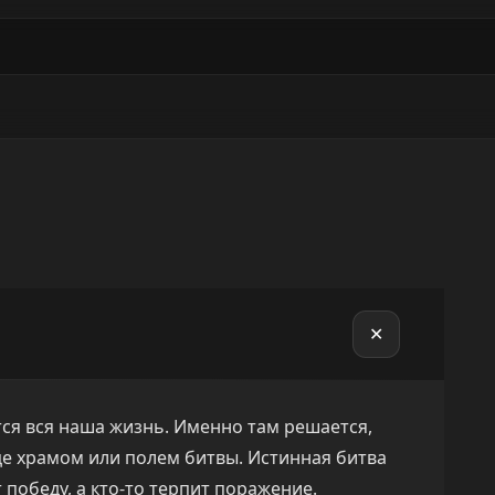
✕
тся вся наша жизнь. Именно там решается,
дце храмом или полем битвы. Истинная битва
 победу, а кто-то терпит поражение.