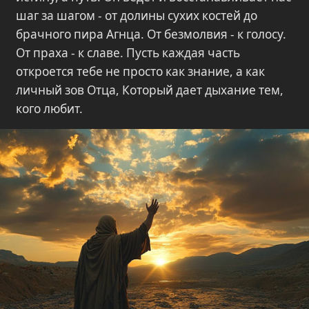
шаг за шагом - от долины сухих костей до
брачного пира Агнца. От безмолвия - к голосу.
От праха - к славе. Пусть каждая часть
откроется тебе не просто как знание, а как
личный зов Отца, Который дает дыхание тем,
кого любит.