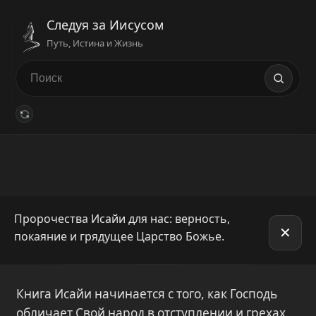
Следуя за Иисусом
Путь, Истина и Жизнь
Пророчества Исайи для нас: верность,
✕
покаяние и грядущее Царство Божье.
Книга Исайи начинается с того, как Господь
обличает Свой народ в отступлении и грехах.