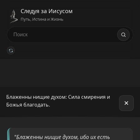
Следуя за Иисусом
Путь, Истина и Жизнь
Блаженны нищие духом: Сила смирения и
✕
Божья благодать.
"Блаженны нищие духом, ибо их есть