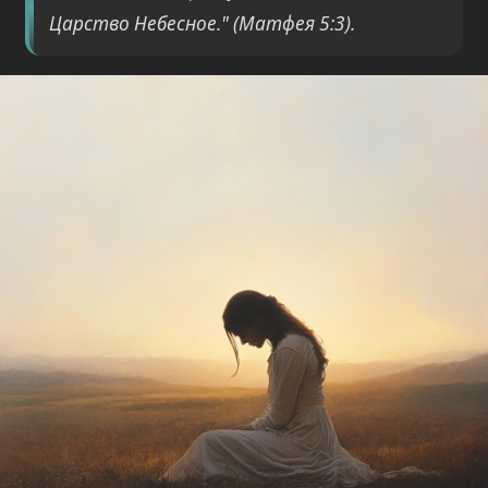
Царство Небесное." (Матфея 5:3).