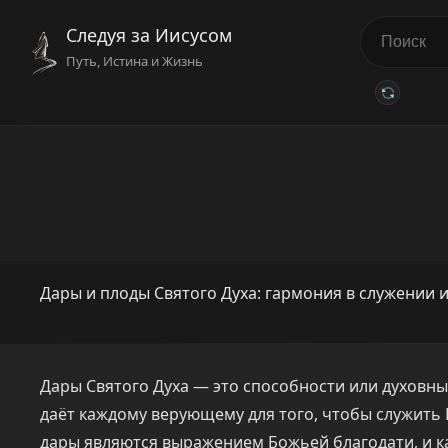
Следуя за Иисусом
Путь, Истина и Жизнь
Дары и плоды Святого Духа: гармония в служении 
Дары Святого Духа — это способности или духовны
даёт каждому верующему для того, чтобы служить Ц
дары являются выражением Божьей благодати, и к