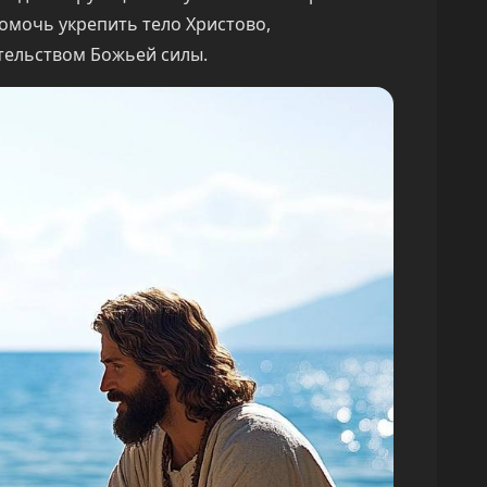
помочь укрепить тело Христово,
тельством Божьей силы.