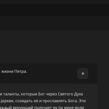
и жизни Петра.
✕
е таланты, которые Бог через Святого Духа
еркви, созидать её и прославлять Бога. Эти
аждый верующий получает их по мере воли