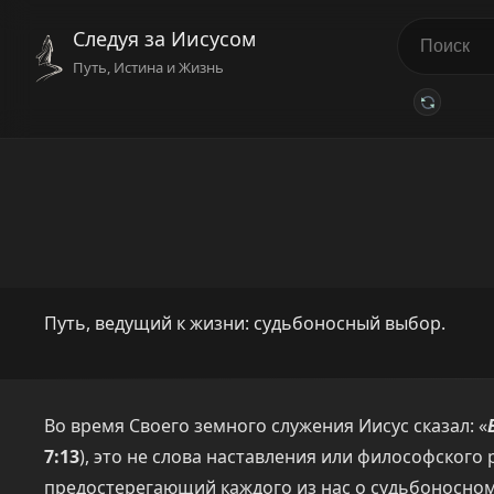
Следуя за Иисусом
Путь, Истина и Жизнь
Путь, ведущий к жизни: судьбоносный выбор.
Во время Своего земного служения Иисус сказал: «
7:13
), это не слова наставления или философского
предостерегающий каждого из нас о судьбоносном